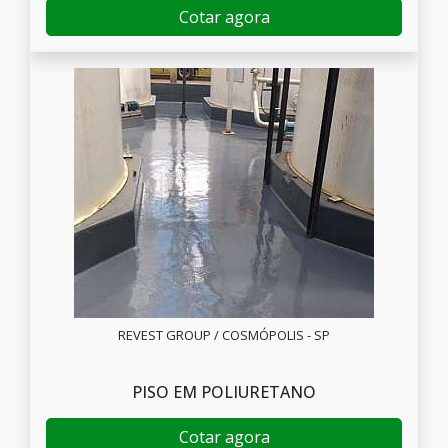
Cotar agora
REVEST GROUP / COSMÓPOLIS - SP
PISO EM POLIURETANO
Cotar agora