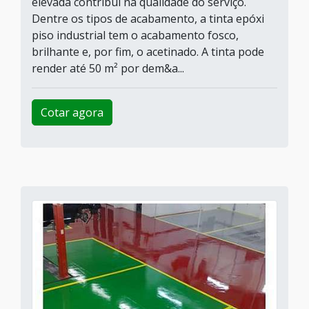
elevada contribuí na qualidade do serviço.
Dentre os tipos de acabamento, a tinta epóxi
piso industrial tem o acabamento fosco,
brilhante e, por fim, o acetinado. A tinta pode
render até 50 m² por dem&a...
Cotar agora