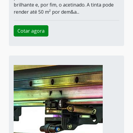
brilhante e, por fim, o acetinado. A tinta pode
render até 50 m² por dem&a...
Cotar agora