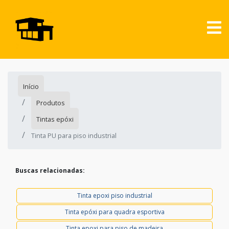
Início
Produtos
Tintas epóxi
Tinta PU para piso industrial
Buscas relacionadas:
Tinta epoxi piso industrial
Tinta epóxi para quadra esportiva
Tinta epoxi para piso de madeira