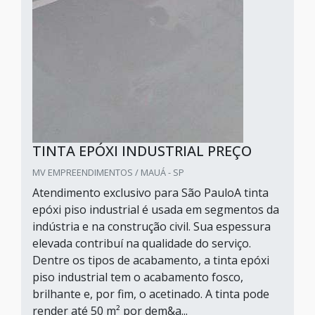
TINTA EPÓXI INDUSTRIAL PREÇO
MV EMPREENDIMENTOS / MAUÁ - SP
Atendimento exclusivo para São PauloA tinta
epóxi piso industrial é usada em segmentos da
indústria e na construção civil. Sua espessura
elevada contribuí na qualidade do serviço.
Dentre os tipos de acabamento, a tinta epóxi
piso industrial tem o acabamento fosco,
brilhante e, por fim, o acetinado. A tinta pode
render até 50 m² por dem&a...