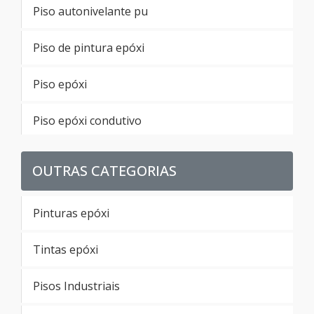
Piso autonivelante pu
Piso de pintura epóxi
Piso epóxi
Piso epóxi condutivo
Piso epoxi para garagem
OUTRAS CATEGORIAS
Piso autonivelante epoxi sp
Pinturas epóxi
Preço piso autonivelante epoxi
Tintas epóxi
Piso autonivelante preço m2 sp
Pisos Industriais
Preço piso autonivelante pu