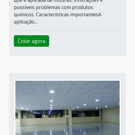
que é aplicada de fissuras, infiltrações e
possíveis problemas com produtos
químicos. Características importantesA
aplicação...
Cotar agora