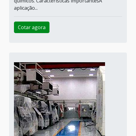
químicos. Características importantesA
aplicação...
Cotar agora