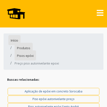
Início
Produtos
Pisos epóxi
Preço piso autonivelante epoxi
Buscas relacionadas:
Aplicação de epóxi em concreto Sorocaba
Piso epóxi autonivelante preço
Piso autonivelante epóxi Santo André