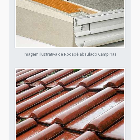
Imagem ilustrativa de Rodapé abaulado Campinas