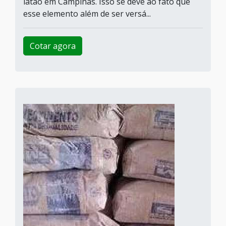
latão em Campinas. Isso se deve ao fato que
esse elemento além de ser versá...
Cotar agora