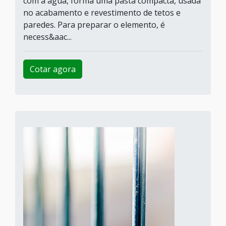
com a água, forma uma pasta compacta, usada
no acabamento e revestimento de tetos e
paredes. Para preparar o elemento, é
necess&aac...
Cotar agora