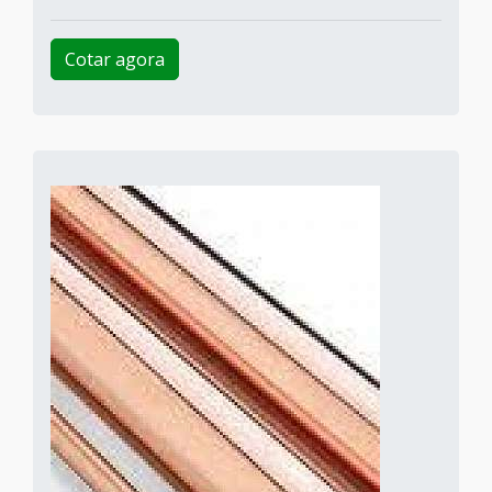
Cotar agora