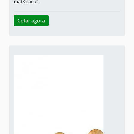
mat&eacut...
Cotar agora