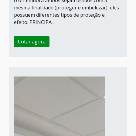
o oil. Embora ambos sejam usados com a
mesma finalidade (proteger e embelezar), eles
possuem diferentes tipos de proteção e
efeito. PRINCIPA...
Cotar agora