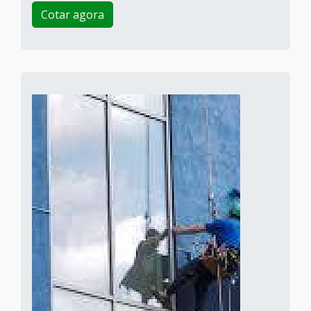
Cotar agora