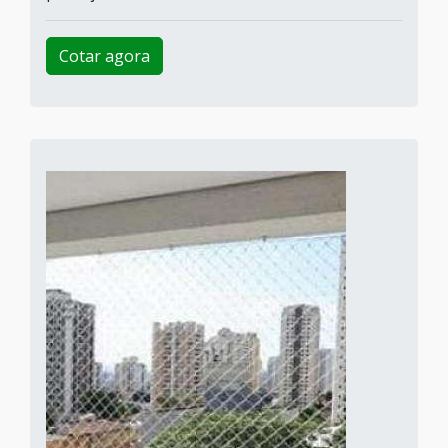
Cotar agora