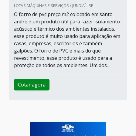
LOTVS MÁQUINAS E SERVIÇOS / JUNDIAÍ - SP
O forro de pvc preço m2 colocado em santo
andré é um produto útil para fazer isolamento
acústico e térmico dos ambientes instalados,
esse produto é muito usado para aplicação em
casas, empresas, escritórios e também
galpões. O forro de PVC é mais do que
revestimento, esse produto é usado para a
proteção de todos os ambientes. Um dos...
Cotar agora