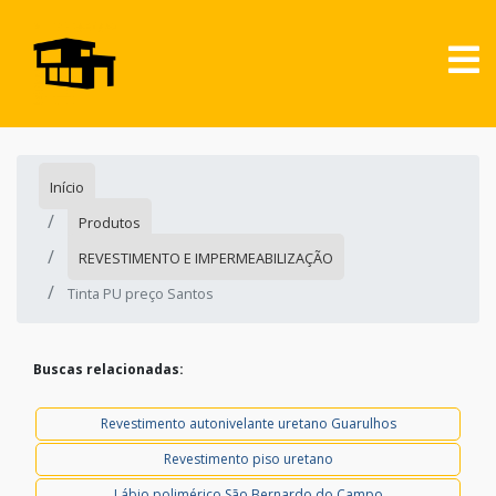
Início
Produtos
REVESTIMENTO E IMPERMEABILIZAÇÃO
Tinta PU preço Santos
Buscas relacionadas:
Revestimento autonivelante uretano Guarulhos
Revestimento piso uretano
Lábio polimérico São Bernardo do Campo