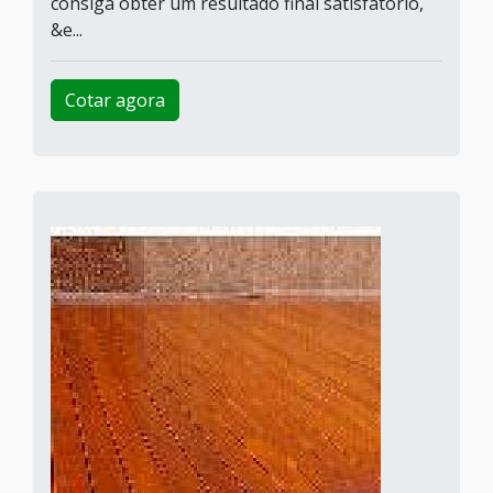
consiga obter um resultado final satisfatório,
&e...
Cotar agora