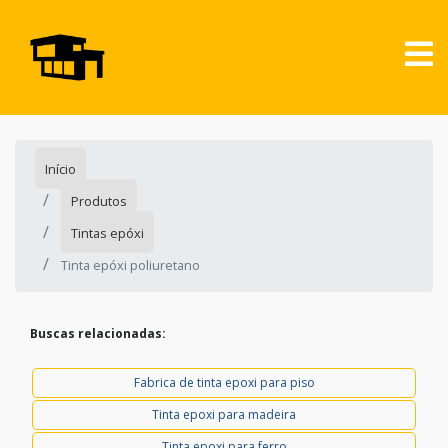
Início
Produtos
Tintas epóxi
Tinta epóxi poliuretano
Buscas relacionadas:
Fabrica de tinta epoxi para piso
Tinta epoxi para madeira
Tinta epoxi para ferro