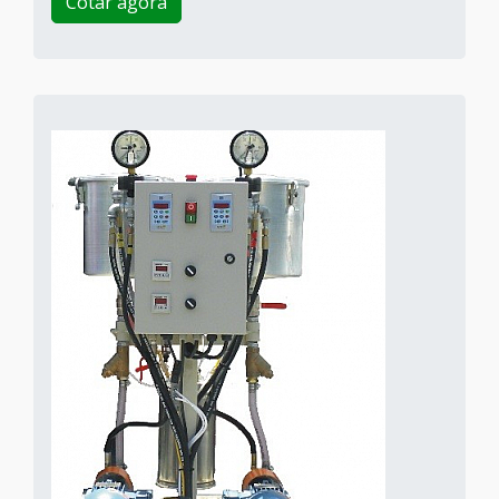
Cotar agora