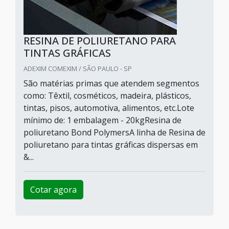
RESINA DE POLIURETANO PARA
TINTAS GRÁFICAS
ADEXIM COMEXIM / SÃO PAULO - SP
São matérias primas que atendem segmentos
como: Têxtil, cosméticos, madeira, plásticos,
tintas, pisos, automotiva, alimentos, etc.Lote
mínimo de: 1 embalagem - 20kgResina de
poliuretano Bond PolymersA linha de Resina de
poliuretano para tintas gráficas dispersas em
&...
Cotar agora