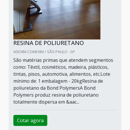
RESINA DE POLIURETANO
ADEXIM COMEXIM / SÃO PAULO - SP
São matérias primas que atendem segmentos
como: Têxtil, cosméticos, madeira, plásticos,
tintas, pisos, automotiva, alimentos, etc.Lote
mínimo de: 1 embalagem - 20kgResina de
poliuretano da Bond PolymersA Bond
Polymers produz resina de poliuretano
totalmente dispersa em &aac...
Cotar agora