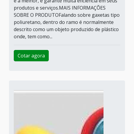
e a melhor, e garante muita eficiência em seus
produtos e serviços.MAIS INFORMAÇÕES
SOBRE O PRODUTOFalando sobre gaxetas tipo
poliuretano, dentro do ramo é normalmente
descrito como um objeto produzido de plástico
onde, tem como...
Cotar agora