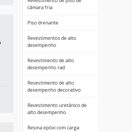
Revestimento de piso de
câmara fria
Piso drenante
Revestimentos de alto
a
desempenho
Revestimento de alto
desempenho rad
Revestimento de alto
desempenho decorativo
Revestimento uretânico de
alto desempenho
Resina epóxi com carga