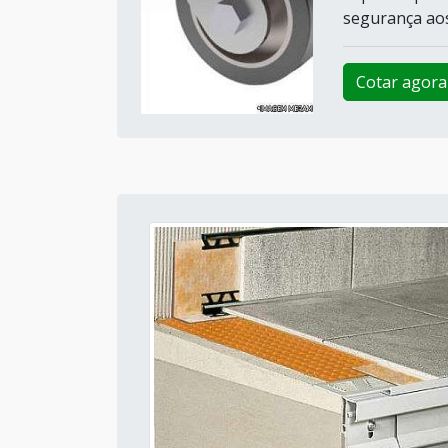
segurança aos
Cotar agora