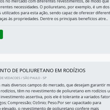
os no mercado com diferentes revestimentos, de modo que
erentes necessidades. O poliuretano, por exemplo, é um dos
 utilizados para esta ação, sendo capaz de oferecer diferen
aças às propriedades. Dentre os principais benefícios atre...
NTO DE POLIURETANO EM RODÍZIOS
DE VEDACOES / SÃO PAULO - SP
s mais diversos campos do mercado, que desejam garantir m
 rodízios, têm no revestimento de poliuretano em rodízios 
 investimento assertiva, pois ele é tolerante a variados fator
agos; Compressão; Ozônio; Peso.Por ser capacitado para
 elevado, o revestimento de poliuretano confere mais