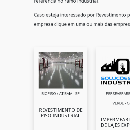
referência no ramo industrial.
Caso esteja interessado por Revestimento p
empresa clique em uma ou mais das empresa
BIOPISO / ATIBAIA - SP
PERSEVERARE 
VERDE - 
REVESTIMENTO DE
PISO INDUSTRIAL
IMPERMEABI
DE LAJES EX