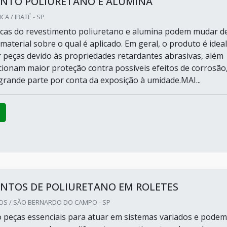
ENTO POLIURETANO E ALUMINA
A / IBATÉ - SP
ticas do revestimento poliuretano e alumina podem mudar d
aterial sobre o qual é aplicado. Em geral, o produto é ideal
 peças devido às propriedades retardantes abrasivas, além
cionam maior proteção contra possíveis efeitos de corrosão
rande parte por conta da exposição à umidade.MAI...
ENTOS DE POLIURETANO EM ROLETES
OS / SÃO BERNARDO DO CAMPO - SP
o peças essenciais para atuar em sistemas variados e podem