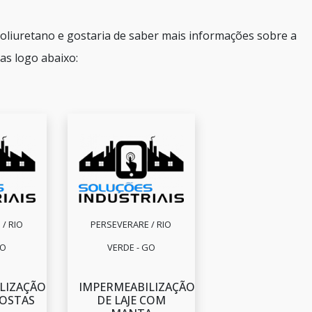
oliuretano e gostaria de saber mais informações sobre a
s logo abaixo:
/ RIO
PERSEVERARE / RIO
GO
VERDE - GO
LIZAÇÃO
IMPERMEABILIZAÇÃO
POSTAS
DE LAJE COM