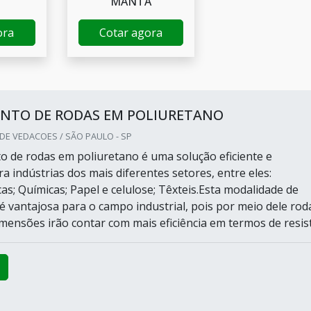
MANTA
ora
Cotar agora
ENTO DE RODAS EM POLIURETANO
DE VEDACOES / SÃO PAULO - SP
o de rodas em poliuretano é uma solução eficiente e
 indústrias dos mais diferentes setores, entre eles:
as; Químicas; Papel e celulose; Têxteis.Esta modalidade de
é vantajosa para o campo industrial, pois por meio dele rod
mensões irão contar com mais eficiência em termos de resistê