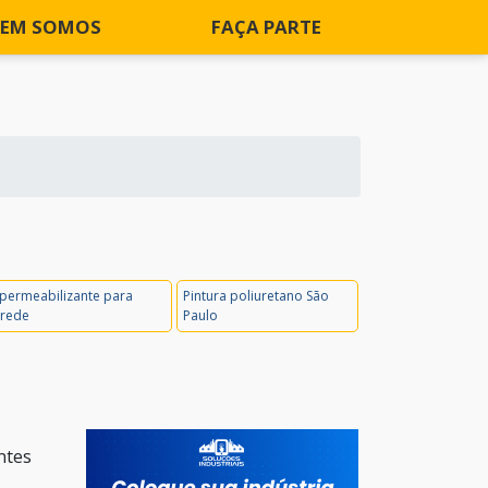
EM SOMOS
FAÇA PARTE
permeabilizante para
Pintura poliuretano São
rede
Paulo
ntes