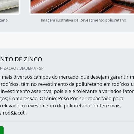
etano
Imagem ilustrativa de Revestimento poliuretano
ENTO DE ZINCO
IZACAO / DIADEMA - SP
s mais diversos campos do mercado, que desejam garantir m
 rodízios, têm no revestimento de poliuretano em rodízios 
 investimento assertiva, pois ele é tolerante a variados fator
agos; Compressão; Ozônio; Peso.Por ser capacitado para
 elevado, o revestimento de poliuretano confere mais
 rod&iacut...