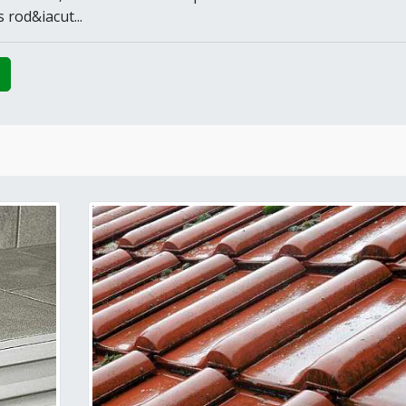
 rod&iacut...