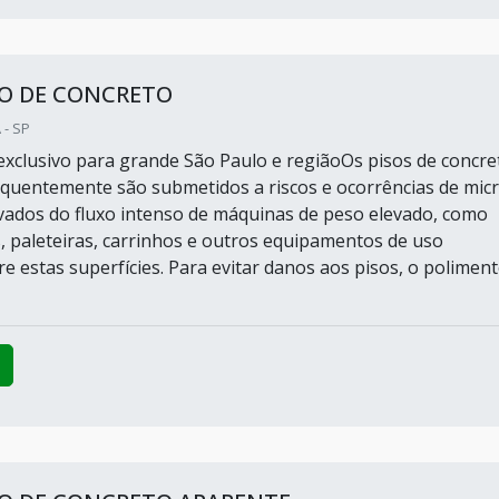
O DE CONCRETO
 - SP
xclusivo para grande São Paulo e regiãoOs pisos de concre
requentemente são submetidos a riscos e ocorrências de mic
vados do fluxo intenso de máquinas de peso elevado, como
, paleteiras, carrinhos e outros equipamentos de uso
re estas superfícies. Para evitar danos aos pisos, o polimen