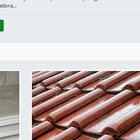
dora,...