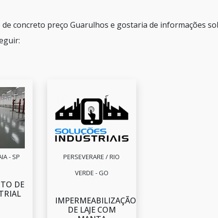
o de concreto preço Guarulhos e gostaria de informações so
eguir:
IA - SP
PERSEVERARE / RIO
VERDE - GO
TO DE
TRIAL
IMPERMEABILIZAÇÃO
DE LAJE COM