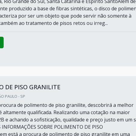
á, Rio Grande do Sul, Santa Catarina e Espirito SantoAlém de
te produzido a base de fibras sintéticas, o disco de polime
racteriza por ser um objeto que pode servir não somente à
também ao tratamento de pisos retos ou irreg...
 DE PISO GRANILITE
ÃO PAULO - SP
rocura de polimento de piso granilite, descobrirá a melhor
 altamente qualificada. Realizando uma cotação na maior
B e achando a sofisticação, qualidade e preço justo em um 
S INFORMAÇÕES SOBRE POLIMENTO DE PISO
 está a procura de polimento de piso granilite em uma