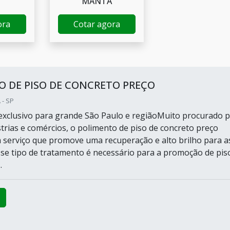
MANTA
ora
Cotar agora
 DE PISO DE CONCRETO PREÇO
 - SP
xclusivo para grande São Paulo e regiãoMuito procurado 
strias e comércios, o polimento de piso de concreto preço
m serviço que promove uma recuperação e alto brilho para a
Esse tipo de tratamento é necessário para a promoção de pis
.