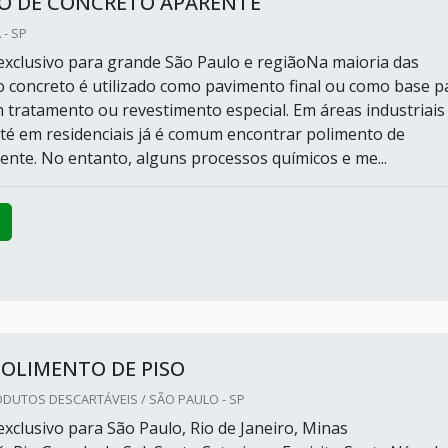
O DE CONCRETO APARENTE
 - SP
xclusivo para grande São Paulo e regiãoNa maioria das
o concreto é utilizado como pavimento final ou como base p
 tratamento ou revestimento especial. Em áreas industriais
até em residenciais já é comum encontrar polimento de
ente. No entanto, alguns processos químicos e me...
POLIMENTO DE PISO
DUTOS DESCARTÁVEIS / SÃO PAULO - SP
xclusivo para São Paulo, Rio de Janeiro, Minas