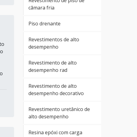
Revestimento de piso de
câmara fria
Piso drenante
Revestimentos de alto
to
desempenho
ro
Revestimento de alto
desempenho rad
to
Revestimento de alto
desempenho decorativo
Revestimento uretânico de
alto desempenho
Resina epóxi com carga