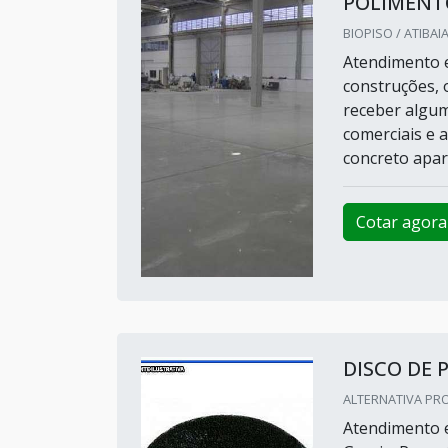
POLIMENT
BIOPISO / ATIBAIA
Atendimento e
construções, 
receber algum
comerciais e 
concreto apar
Cotar agora
DISCO DE 
ALTERNATIVA PRO
Atendimento e