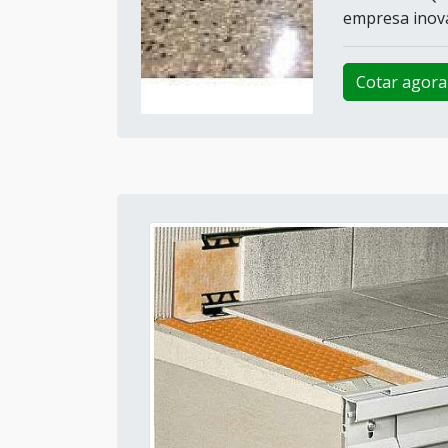
empresa inova
Cotar agora