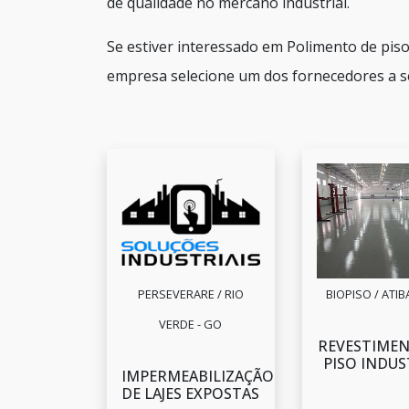
de qualidade no mercano industrial.
Se estiver interessado em Polimento de pis
empresa selecione um dos fornecedores a s
PERSEVERARE / RIO
BIOPISO / ATIBA
VERDE - GO
REVESTIMEN
PISO INDUS
IMPERMEABILIZAÇÃO
DE LAJES EXPOSTAS