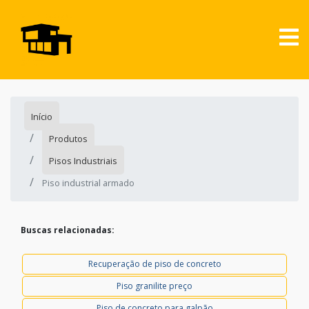
Início
Produtos
Pisos Industriais
Piso industrial armado
Buscas relacionadas:
Recuperação de piso de concreto
Piso granilite preço
Piso de concreto para galpão