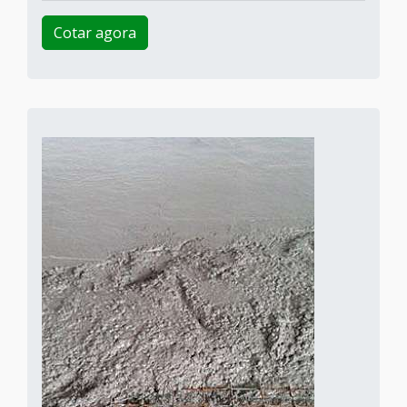
Cotar agora