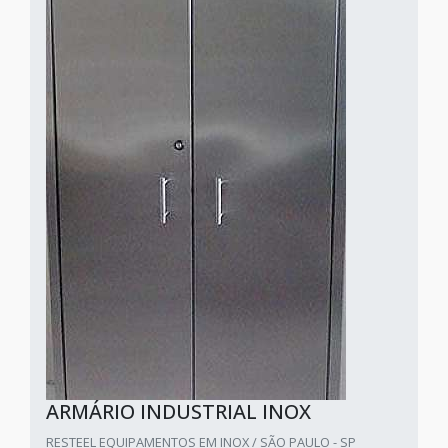
ARMÁRIO INDUSTRIAL INOX
RESTEEL EQUIPAMENTOS EM INOX / SÃO PAULO - SP