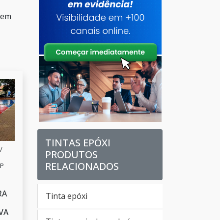
e em
TINTAS EPÓXI
/
PRODUTOS
RELACIONADOS
SP
RA
Tinta epóxi
VA