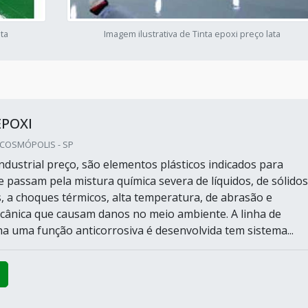
ata
Imagem ilustrativa de Tinta epoxi preço lata
EPOXI
 COSMÓPOLIS - SP
industrial preço, são elementos plásticos indicados para
 passam pela mistura química severa de líquidos, de sólidos
, a choques térmicos, alta temperatura, de abrasão e
ecânica que causam danos no meio ambiente. A linha de
a uma função anticorrosiva é desenvolvida tem sistema...