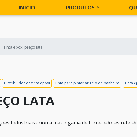
INICIO
PRODUTOS
QU
Tinta epoxi preço lata
Distribuidor de tinta epoxi
Tinta para pintar azulejo de banheiro
Tinta e
EÇO LATA
es Industriais criou a maior gama de fornecedores referê