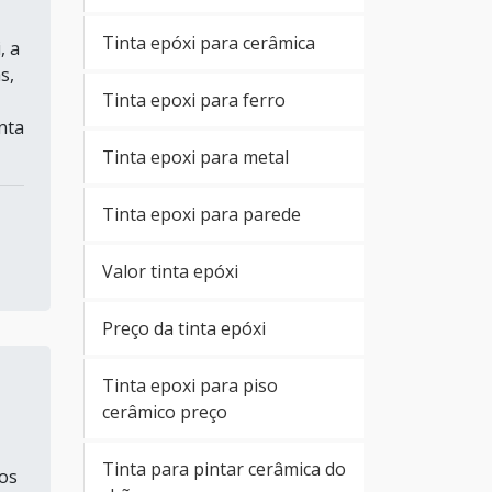
Tinta epóxi para cerâmica
, a
s,
Tinta epoxi para ferro
nta
Tinta epoxi para metal
Tinta epoxi para parede
Valor tinta epóxi
Preço da tinta epóxi
Tinta epoxi para piso
cerâmico preço
Tinta para pintar cerâmica do
tos