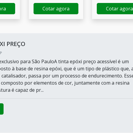
ora
Cotar agora
Cotar agora
XI PREÇO
SP
xclusivo para São PauloA tinta epóxi preço acessível é um
osto à base de resina epóxi, que é um tipo de plástico que, 
o catalisador, passa por um processo de endurecimento. Ess
 é composto por elementos de cor, juntamente com a resina
tura é capaz de pr...