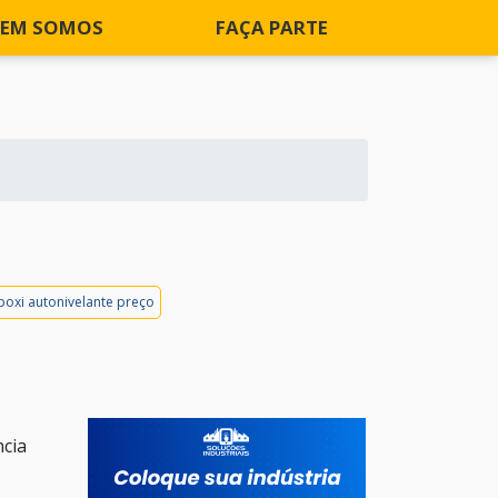
EM SOMOS
FAÇA PARTE
poxi autonivelante preço
ncia