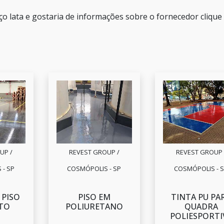
ço lata e gostaria de informações sobre o fornecedor cliqu
UP /
REVEST GROUP /
REVEST GROUP 
- SP
COSMÓPOLIS - SP
COSMÓPOLIS - 
 PISO
PISO EM
TINTA PU PA
TO
POLIURETANO
QUADRA
POLIESPORTI