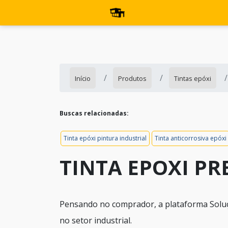
Início
Produtos
Tintas epóxi
Buscas relacionadas:
Tinta epóxi pintura industrial
Tinta anticorrosiva epóxi
TINTA EPOXI PR
Pensando no comprador, a plataforma Soluçõ
no setor industrial.