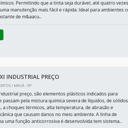
micos. Permitindo que a tinta seja durável, até quatro veze
 uma manutenção mais fácil e rápida. Ideal para ambientes 
stante de m&aacu...
XI INDUSTRIAL PREÇO
NTOS / MAUÁ - SP
industrial preço, são elementos plásticos indicados para
 passam pela mistura química severa de líquidos, de sólidos
, a choques térmicos, alta temperatura, de abrasão e
ecânica que causam danos no meio ambiente. A linha de
a uma função anticorrosiva é desenvolvida tem sistema...