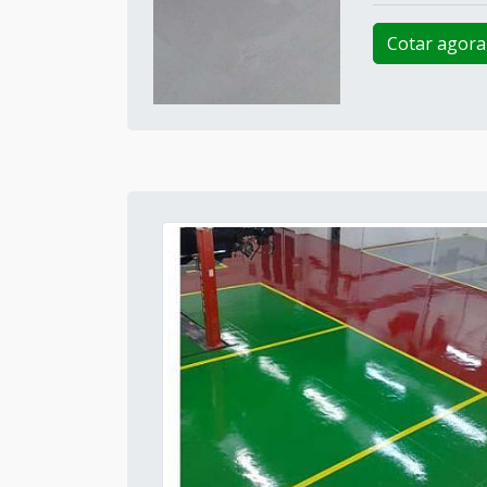
Cotar agora