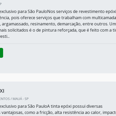
SP
xclusivo para São PauloNos serviços de revestimento epóxi
rência, pois oferece serviços que trabalham com multicamada
, argamassado, resinamento, demarcação, entre outros. Um
ais solicitados é o de pintura reforçada, que é feito com a ti
sti...
XI
NTOS / MAUÁ - SP
xclusivo para São PauloA tinta epóxi possui diversas
s vantajosas, como a fricção, alta resistência ao calor, impac