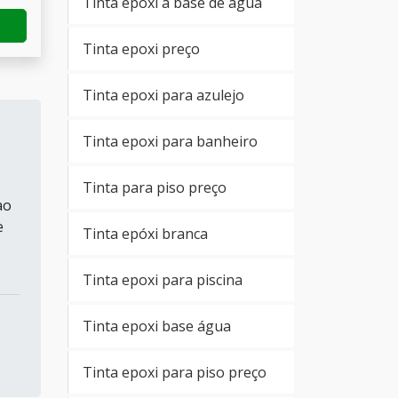
Tinta epoxi a base de água
Tinta epoxi preço
Tinta epoxi para azulejo
Tinta epoxi para banheiro
Tinta para piso preço
ao
e
Tinta epóxi branca
Tinta epoxi para piscina
Tinta epoxi base água
Tinta epoxi para piso preço