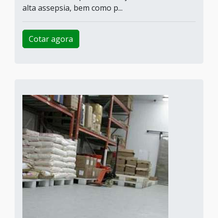
alta assepsia, bem como p...
Cotar agora