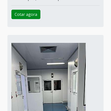
Cotar agora