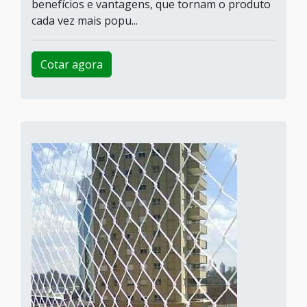
benefícios e vantagens, que tornam o produto
cada vez mais popu...
Cotar agora