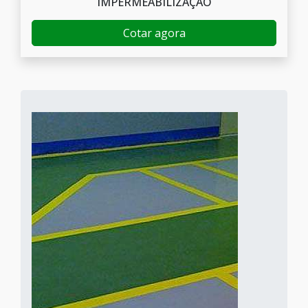
IMPERMEABILIZAÇÃO
Cotar agora