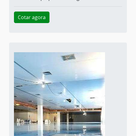
Cotar agora