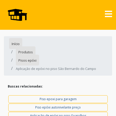
Início
Produtos
Pisos epóxi
Aplicação de epóxi no piso São Bernardo do Campo
Buscas relacionadas:
Piso epoxi para garagem
Piso epóxi autonivelante preço
Aplicação de epóxi no piso Guarulhos