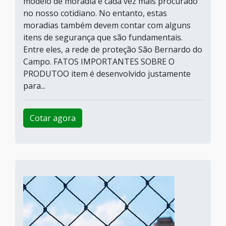
modelo de moradia é cada vez mais procurado
no nosso cotidiano. No entanto, estas
moradias também devem contar com alguns
itens de segurança que são fundamentais.
Entre eles, a rede de proteção São Bernardo do
Campo. FATOS IMPORTANTES SOBRE O
PRODUTOO item é desenvolvido justamente
para...
Cotar agora