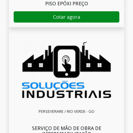
PISO EPÓXI PREÇO
Cotar agora
PERSEVERARE / RIO VERDE - GO
SERVIÇO DE MÃO DE OBRA DE