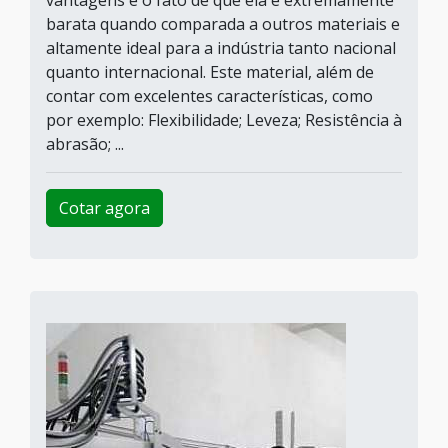
vantagens é o fato de que ela é extremamente
barata quando comparada a outros materiais e
altamente ideal para a indústria tanto nacional
quanto internacional. Este material, além de
contar com excelentes características, como
por exemplo: Flexibilidade; Leveza; Resistência à
abrasão; ...
Cotar agora