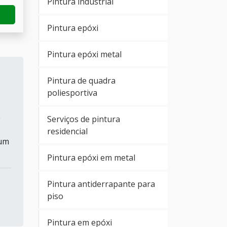
Pintura industrial
Pintura epóxi
Pintura epóxi metal
Pintura de quadra
poliesportiva
e
Serviços de pintura
residencial
 um
Pintura epóxi em metal
Pintura antiderrapante para
piso
Pintura em epóxi