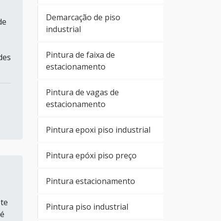
Demarcação de piso
de
industrial
Pintura de faixa de
des
estacionamento
Pintura de vagas de
estacionamento
Pintura epoxi piso industrial
Pintura epóxi piso preço
Pintura estacionamento
te
Pintura piso industrial
 é