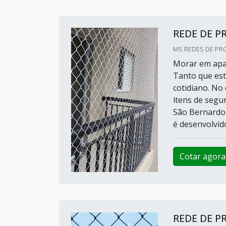
REDE DE 
MS REDES DE PRO
Morar em apar
Tanto que est
cotidiano. No
itens de segu
São Bernard
é desenvolvido
Cotar agora
REDE DE 