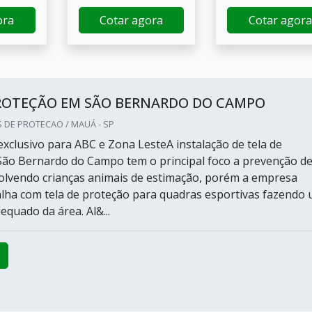
ora
Cotar agora
Cotar agora
PROTEÇÃO EM SÃO BERNARDO DO CAMPO
 DE PROTECAO / MAUÁ - SP
xclusivo para ABC e Zona LesteA instalação de tela de
ão Bernardo do Campo tem o principal foco a prevenção d
olvendo crianças animais de estimação, porém a empresa
ha com tela de proteção para quadras esportivas fazendo
quado da área. Al&...