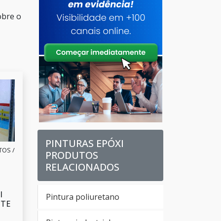
obre o
PINTURAS EPÓXI
OS /
PRODUTOS
RELACIONADOS
I
Pintura poliuretano
NTE