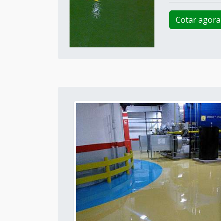
Cotar agora