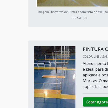
Imagem ilustrativa de Pintura com tinta epóxi Sã
do Campo
PINTURA C
COLOR LINE / SA
Atendimento E
é ideal para d
aplicada e po
fábricas. O ma
superfície, pos
Cotar agora