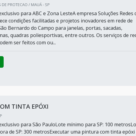
 DE PROTECAO / MAUÁ - SP
xclusivo para ABC e Zona LesteA empresa Soluções Redes 
ece condições facilitadas e projetos inovadores em rede de
ão Bernardo do Campo para janelas, portas, sacadas,
inas, quadras poliesportivas, entre outros. Os serviços de re
odem ser feitos com ou...
OM TINTA EPÓXI
SP
xclusivo para São PauloLote mínimo para SP: 100 metrosLo
ora de SP: 300 metrosExecutar uma pintura com tinta epóxi