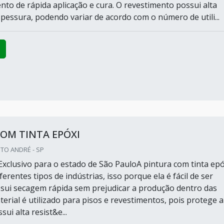
to de rápida aplicação e cura. O revestimento possui alta
spessura, podendo variar de acordo com o número de utili...
OM TINTA EPÓXI
NTO ANDRÉ - SP
xclusivo para o estado de São PauloA pintura com tinta epó
iferentes tipos de indústrias, isso porque ela é fácil de ser
ssui secagem rápida sem prejudicar a produção dentro das
terial é utilizado para pisos e revestimentos, pois protege a
sui alta resist&e...