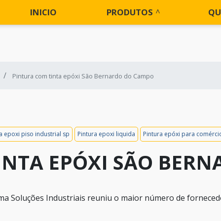
INICIO
PRODUTOS
QU
Pintura com tinta epóxi São Bernardo do Campo
a epoxi piso industrial sp
Pintura epoxi liquida
Pintura epóxi para comérci
INTA EPÓXI SÃO BER
ma Soluções Industriais reuniu o maior número de fornece