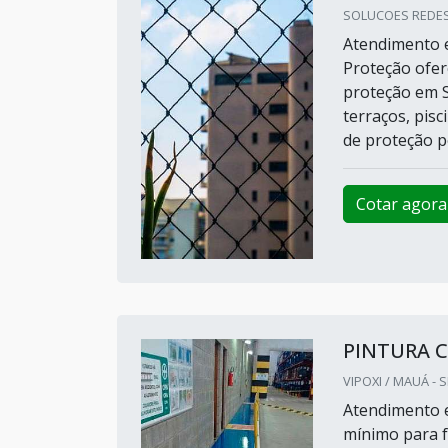
SOLUCOES REDES
Atendimento e
Proteção ofer
proteção em S
terraços, pisc
de proteção p
Cotar agora
PINTURA C
VIPOXI / MAUÁ - 
Atendimento e
mínimo para f