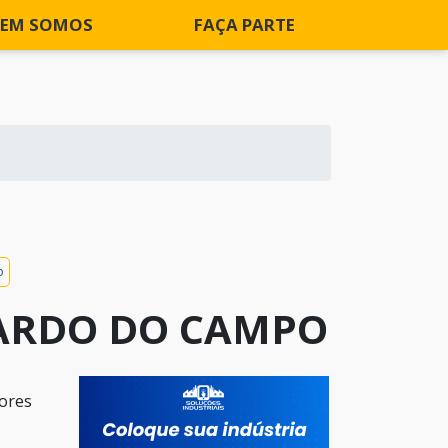
EM SOMOS
FAÇA PARTE
o
NARDO DO CAMPO
dores