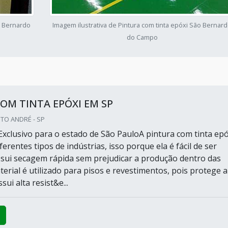
o Bernardo
Imagem ilustrativa de Pintura com tinta epóxi São Bernar
do Campo
OM TINTA EPÓXI EM SP
NTO ANDRÉ - SP
xclusivo para o estado de São PauloA pintura com tinta epó
iferentes tipos de indústrias, isso porque ela é fácil de ser
ssui secagem rápida sem prejudicar a produção dentro das
terial é utilizado para pisos e revestimentos, pois protege a
sui alta resist&e...