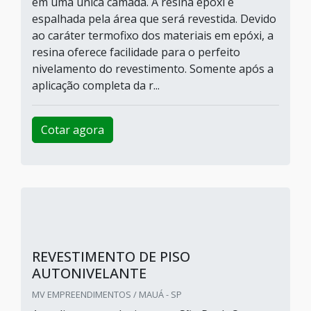
em uma única camada. A resina epóxi é
espalhada pela área que será revestida. Devido
ao caráter termofixo dos materiais em epóxi, a
resina oferece facilidade para o perfeito
nivelamento do revestimento. Somente após a
aplicação completa da r...
Cotar agora
REVESTIMENTO DE PISO
AUTONIVELANTE
MV EMPREENDIMENTOS / MAUÁ - SP