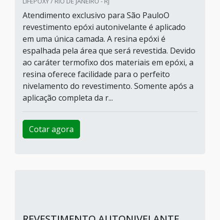
LIFEPOXY / RIO DE JANEIRO - RJ
Atendimento exclusivo para São PauloO
revestimento epóxi autonivelante é aplicado
em uma única camada. A resina epóxi é
espalhada pela área que será revestida. Devido
ao caráter termofixo dos materiais em epóxi, a
resina oferece facilidade para o perfeito
nivelamento do revestimento. Somente após a
aplicação completa da r...
Cotar agora
REVESTIMENTO AUTONIVELANTE