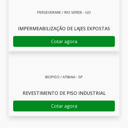
PERSEVERARE / RIO VERDE - GO
IMPERMEABILIZAÇÃO DE LAJES EXPOSTAS
Cotar agora
BIOPISO / ATIBAIA - SP
REVESTIMENTO DE PISO INDUSTRIAL
Cotar agora