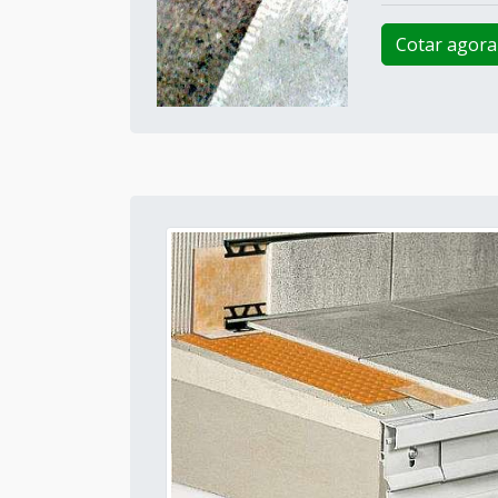
Cotar agora