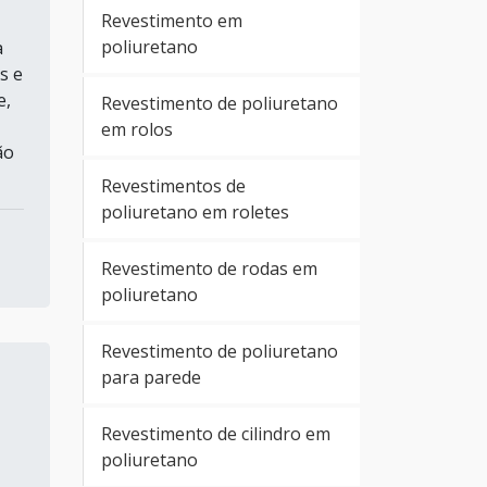
Revestimento em
poliuretano
a
s e
e,
Revestimento de poliuretano
em rolos
ão
Revestimentos de
poliuretano em roletes
Revestimento de rodas em
poliuretano
Revestimento de poliuretano
para parede
Revestimento de cilindro em
poliuretano