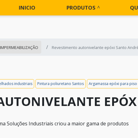
INICIO
PRODUTOS
QU
 IMPERMEABILIZAÇÃO
Revestimento autonivelante epóxi Santo Andr
lhados industriais
Pintura poliuretano Santos
Argamassa epóxi para piso
AUTONIVELANTE EPÓX
ma Soluções Industriais criou a maior gama de produtos