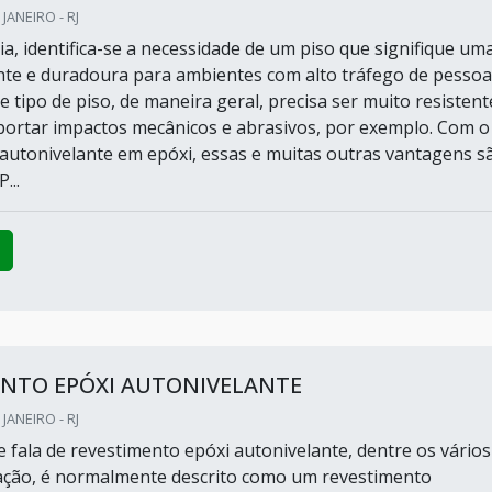
 JANEIRO - RJ
a, identifica-se a necessidade de um piso que signifique um
ente e duradoura para ambientes com alto tráfego de pessoa
 tipo de piso, de maneira geral, precisa ser muito resistent
ortar impactos mecânicos e abrasivos, por exemplo. Com o
autonivelante em epóxi, essas e muitas outras vantagens s
...
ENTO EPÓXI AUTONIVELANTE
 JANEIRO - RJ
 fala de revestimento epóxi autonivelante, dentre os vários
ação, é normalmente descrito como um revestimento