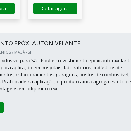
ora
Cotar agora
ENTO EPÓXI AUTONIVELANTE
NTOS / MAUÁ - SP
xclusivo para São PauloO revestimento epóxi autonivelante
ara aplicação em hospitais, laboratórios, indústrias de
entos, estacionamentos, garagens, postos de combustível,
 Praticidade na aplicação, o produto ainda agrega estética e
ntagens em adquirir o reve...