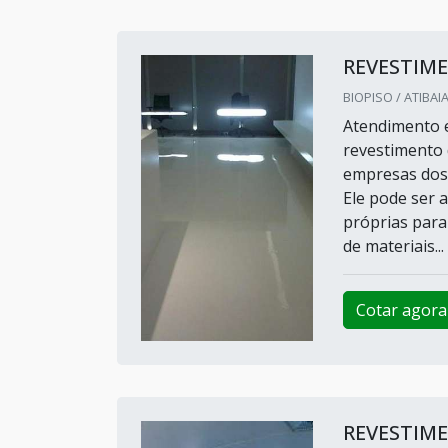
REVESTIM
BIOPISO / ATIBAIA
Atendimento e
revestimento 
empresas dos 
Ele pode ser a
próprias para 
de materiais...
Cotar agora
REVESTIM