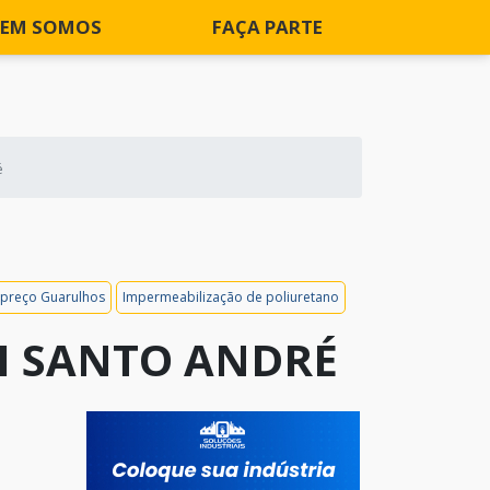
EM SOMOS
FAÇA PARTE
é
 preço Guarulhos
Impermeabilização de poliuretano
I SANTO ANDRÉ