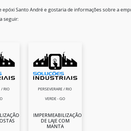
e epóxi Santo André e gostaria de informações sobre a emp
a seguir:
/ RIO
PERSEVERARE / RIO
GO
VERDE - GO
LIZAÇÃO
IMPERMEABILIZAÇÃO
POSTAS
DE LAJE COM
MANTA