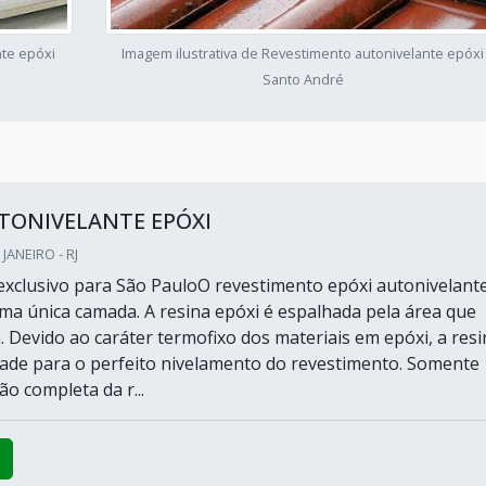
nte epóxi
Imagem ilustrativa de Revestimento autonivelante epóxi
Santo André
TONIVELANTE EPÓXI
 JANEIRO - RJ
xclusivo para São PauloO revestimento epóxi autonivelante
ma única camada. A resina epóxi é espalhada pela área que
. Devido ao caráter termofixo dos materiais em epóxi, a resi
idade para o perfeito nivelamento do revestimento. Somente
ão completa da r...