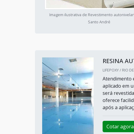
Imagem ilustrativa de Revestimento autonivela
Santo André
RESINA AU
LIFEPOXY / RIO DE
Atendimento e
aplicado em u
será revestida
oferece facil
após a aplicaç
Cotar agora