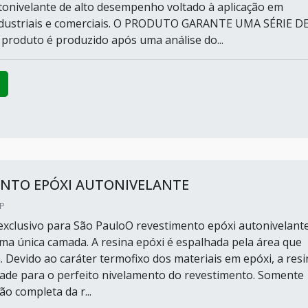
tonivelante de alto desempenho voltado à aplicação em
industriais e comerciais. O PRODUTO GARANTE UMA SÉRIE D
roduto é produzido após uma análise do...
ENTO EPÓXI AUTONIVELANTE
SP
xclusivo para São PauloO revestimento epóxi autonivelante
ma única camada. A resina epóxi é espalhada pela área que
. Devido ao caráter termofixo dos materiais em epóxi, a resi
idade para o perfeito nivelamento do revestimento. Somente
ão completa da r...