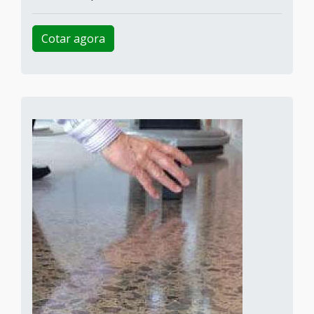
Cotar agora