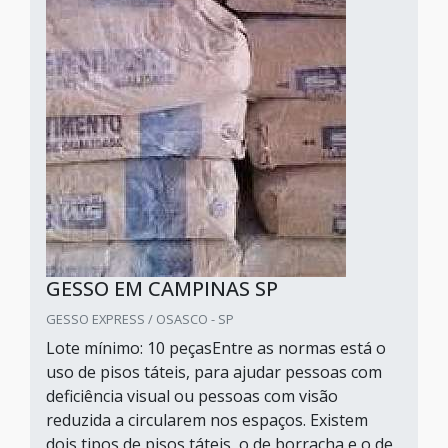
GESSO EM CAMPINAS SP
GESSO EXPRESS / OSASCO - SP
Lote mínimo: 10 peçasEntre as normas está o
uso de pisos táteis, para ajudar pessoas com
deficiência visual ou pessoas com visão
reduzida a circularem nos espaços. Existem
dois tipos de pisos táteis, o de borracha e o de