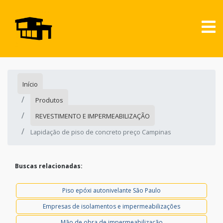
Início
Produtos
REVESTIMENTO E IMPERMEABILIZAÇÃO
Lapidação de piso de concreto preço Campinas
Buscas relacionadas:
Piso epóxi autonivelante São Paulo
Empresas de isolamentos e impermeabilizações
Mão de obra de impermeabilização