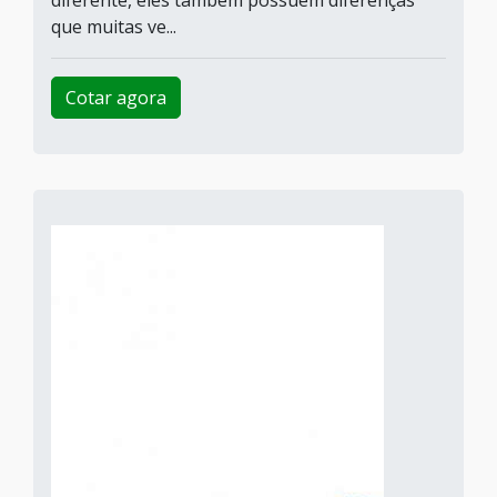
diferente, eles também possuem diferenças
que muitas ve...
Cotar agora