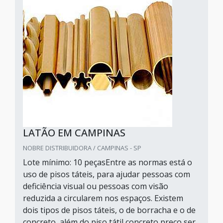
LATÃO EM CAMPINAS
NOBRE DISTRIBUIDORA / CAMPINAS - SP
Lote mínimo: 10 peçasEntre as normas está o
uso de pisos táteis, para ajudar pessoas com
deficiência visual ou pessoas com visão
reduzida a circularem nos espaços. Existem
dois tipos de pisos táteis, o de borracha e o de
concreto, além do piso tátil concreto preço ser