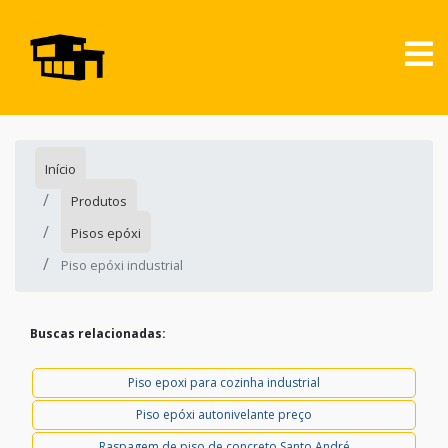
Início
Produtos
Pisos epóxi
Piso epóxi industrial
Buscas relacionadas:
Piso epoxi para cozinha industrial
Piso epóxi autonivelante preço
Raspagem de piso de concreto Santo André