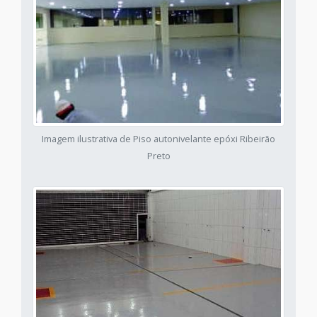
Imagem ilustrativa de Piso autonivelante epóxi Ribeirão
Preto