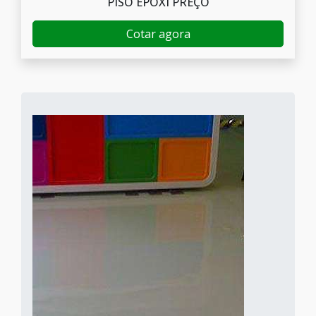
PISO EPÓXI PREÇO
Cotar agora