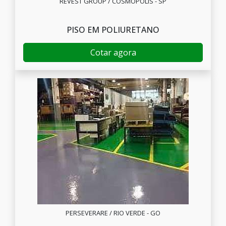
REVEST GROUP / COSMÓPOLIS - SP
PISO EM POLIURETANO
Cotar agora
PERSEVERARE / RIO VERDE - GO