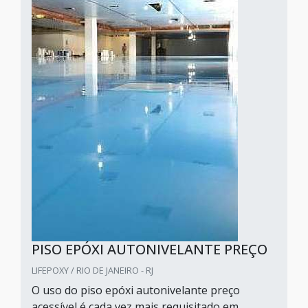
PISO EPÓXI AUTONIVELANTE PREÇO
LIFEPOXY / RIO DE JANEIRO - RJ
O uso do piso epóxi autonivelante preço
acessível é cada vez mais requisitado em