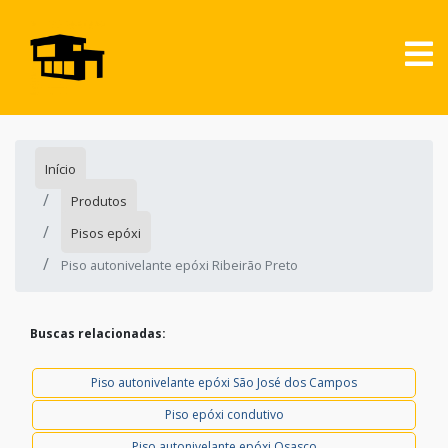
Início
Produtos
Pisos epóxi
Piso autonivelante epóxi Ribeirão Preto
Buscas relacionadas:
Piso autonivelante epóxi São José dos Campos
Piso epóxi condutivo
Piso autonivelante epóxi Osasco