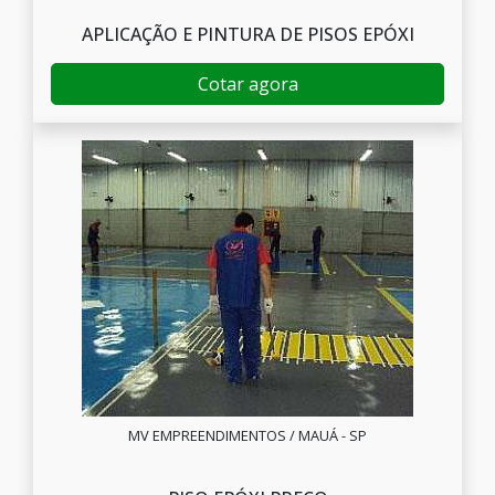
APLICAÇÃO E PINTURA DE PISOS EPÓXI
Cotar agora
MV EMPREENDIMENTOS / MAUÁ - SP