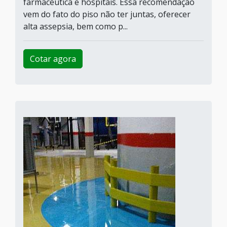
farmacêutica e hospitais. Essa recomendação
vem do fato do piso não ter juntas, oferecer
alta assepsia, bem como p...
Cotar agora