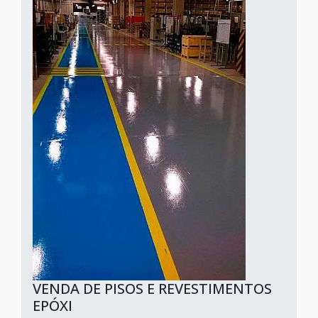
VENDA DE PISOS E REVESTIMENTOS
EPÓXI