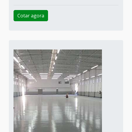
Cotar agora