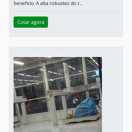
benefício. A alta robustez do r...
Cotar agora