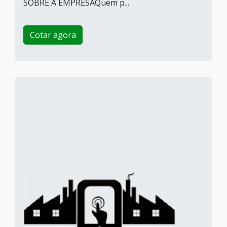
SOBRE A EMPRESAQuem p...
Cotar agora