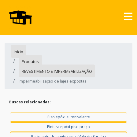
Início
Produtos
REVESTIMENTO E IMPERMEABILIZAÇÃO
Impermeabilização de lajes expostas
Buscas relacionadas:
Piso epóxi autonivelante
Pintura epóxi piso preço
Pavimento drenante preço Vale do Paraíba