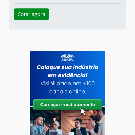
Cotar agora