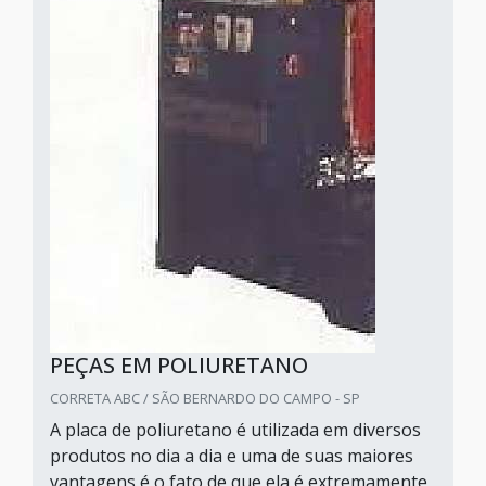
PEÇAS EM POLIURETANO
CORRETA ABC / SÃO BERNARDO DO CAMPO - SP
A placa de poliuretano é utilizada em diversos
produtos no dia a dia e uma de suas maiores
vantagens é o fato de que ela é extremamente