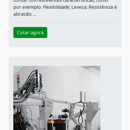
contar com excelentes características, como
por exemplo: Flexibilidade; Leveza; Resistência à
abrasão; ...
Cotar agora