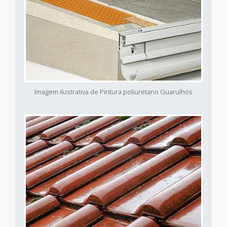
Imagem ilustrativa de Pintura poliuretano Guarulhos