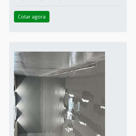
Cotar agora