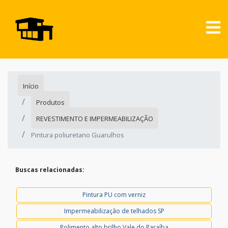
Início
Produtos
REVESTIMENTO E IMPERMEABILIZAÇÃO
Pintura poliuretano Guarulhos
Buscas relacionadas:
Pintura PU com verniz
Impermeabilização de telhados SP
Polimento alto brilho Vale do Paraíba