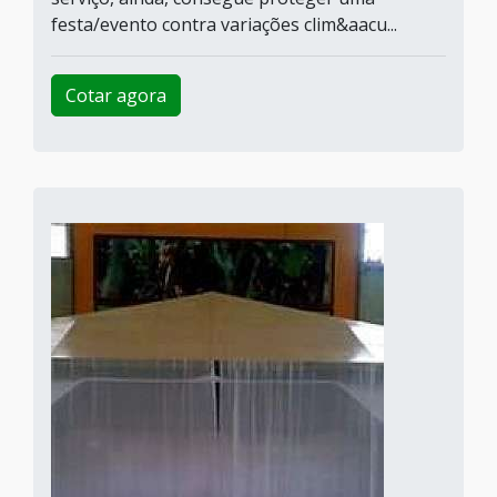
festa/evento contra variações clim&aacu...
Cotar agora