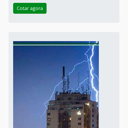
Cotar agora