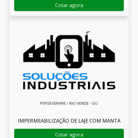
Cotar agora
PERSEVERARE / RIO VERDE - GO
IMPERMEABILIZAÇÃO DE LAJE COM MANTA
Cotar agora