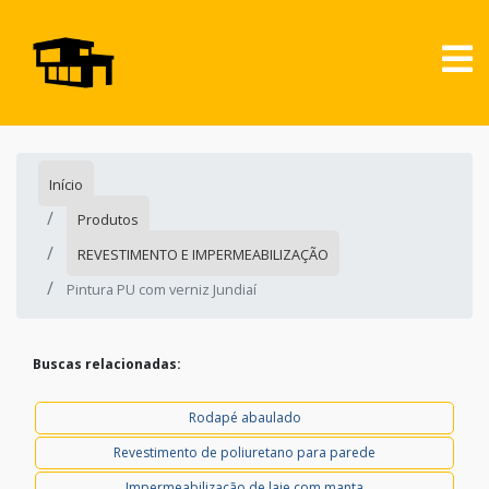
Início
Produtos
REVESTIMENTO E IMPERMEABILIZAÇÃO
Pintura PU com verniz Jundiaí
Buscas relacionadas:
Rodapé abaulado
Revestimento de poliuretano para parede
Impermeabilização de laje com manta