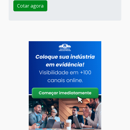
Cotar agora