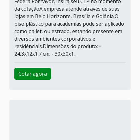
FederalPor favor, insira seu CEP no momento
da cotaçãoA empresa atende através de suas
lojas em Belo Horizonte, Brasília e Goiânia.O
piso plástico para academias pode ser aplicado
como pallet, ou estrado, estando presente em
diversos ambientes corporativos e
residênciais.Dimensões do produto: -
24,3x12x1,7 cm; - 30x30x1...
Cotar agora