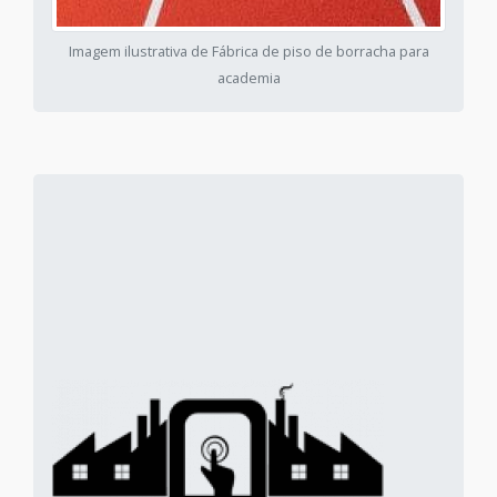
Imagem ilustrativa de Fábrica de piso de borracha para
academia