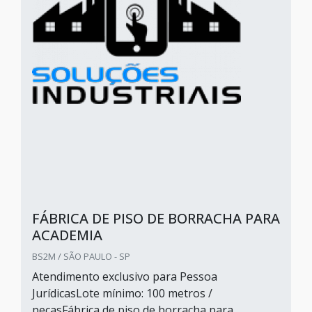
FÁBRICA DE PISO DE BORRACHA PARA
ACADEMIA
BS2M / SÃO PAULO - SP
Atendimento exclusivo para Pessoa
JurídicasLote mínimo: 100 metros /
peçasFábrica de piso de borracha para