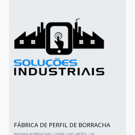
FÁBRICA DE PERFIL DE BORRACHA
INDIANA BORRACHAS / EMBU DAS ARTES - SP