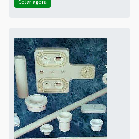
Cotar agora