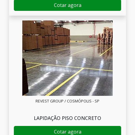
Cotar agora
REVEST GROUP / COSMÓPOLIS - SP
LAPIDAÇÃO PISO CONCRETO
Cotar agora