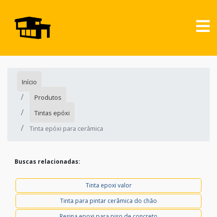
Início
Produtos
Tintas epóxi
Tinta epóxi para cerâmica
Buscas relacionadas:
Tinta epoxi valor
Tinta para pintar cerâmica do chão
Resina epoxi para piso de concreto