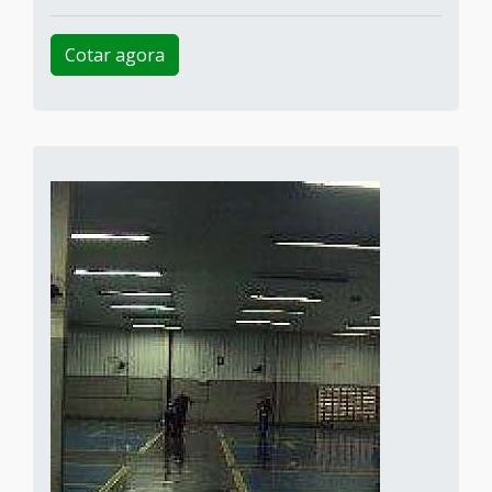
Cotar agora