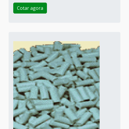
Cotar agora