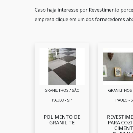
Caso haja interesse por Revestimento porc
empresa clique em um dos fornecedores aba
GRANILITHOS / SÃO
GRANILITHOS 
PAULO - SP
PAULO - 
POLIMENTO DE
REVESTIM
GRANILITE
PARA COZ
CIMEN