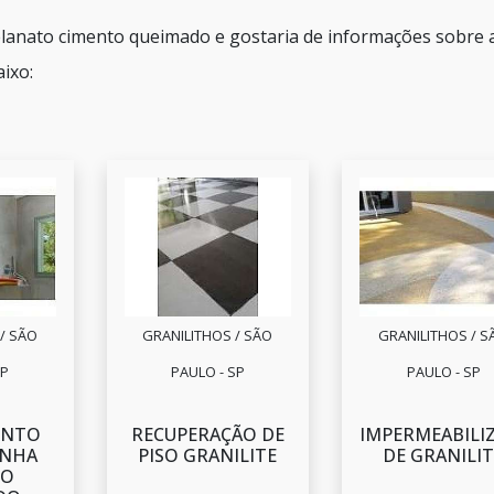
elanato cimento queimado e gostaria de informações sobre 
ixo:
/ SÃO
GRANILITHOS / SÃO
GRANILITHOS / S
SP
PAULO - SP
PAULO - SP
ENTO
RECUPERAÇÃO DE
IMPERMEABILI
INHA
PISO GRANILITE
DE GRANILIT
TO