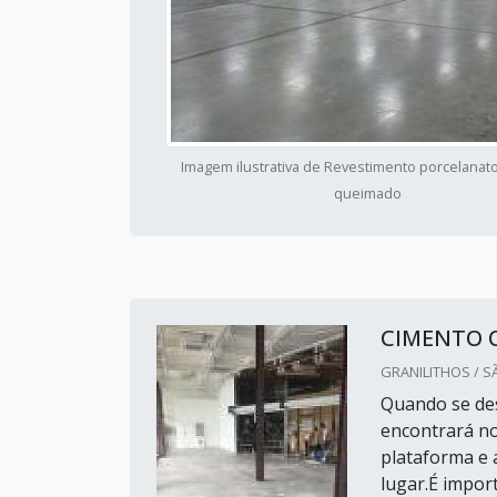
Imagem ilustrativa de Revestimento porcelanat
queimado
CIMENTO 
GRANILITHOS / S
Quando se des
encontrará no
plataforma e 
lugar.É impor