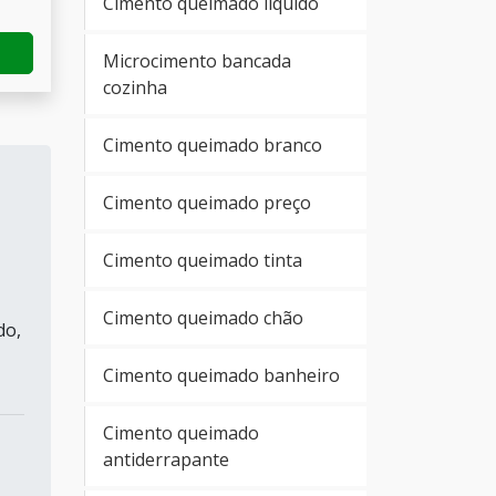
Cimento queimado líquido
Microcimento bancada
cozinha
Cimento queimado branco
Cimento queimado preço
Cimento queimado tinta
Cimento queimado chão
do,
Cimento queimado banheiro
Cimento queimado
antiderrapante