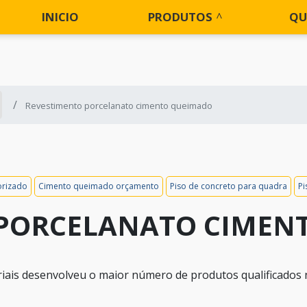
INICIO
PRODUTOS
QU
Revestimento porcelanato cimento queimado
rizado
Cimento queimado orçamento
Piso de concreto para quadra
Pi
 PORCELANATO CIMEN
iais desenvolveu o maior número de produtos qualificados