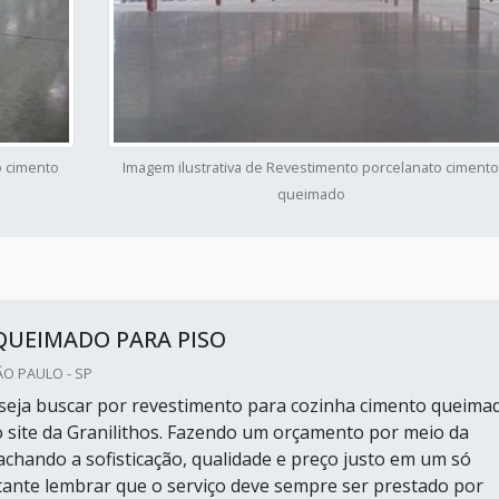
o cimento
Imagem ilustrativa de Revestimento porcelanato ciment
queimado
QUEIMADO PARA PISO
ÃO PAULO - SP
eja buscar por revestimento para cozinha cimento queima
 site da Granilithos. Fazendo um orçamento por meio da
achando a sofisticação, qualidade e preço justo em um só
tante lembrar que o serviço deve sempre ser prestado por