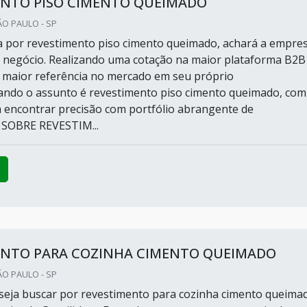
ENTO PISO CIMENTO QUEIMADO
ÃO PAULO - SP
 por revestimento piso cimento queimado, achará a empre
u negócio. Realizando uma cotação na maior plataforma B2B
 maior referência no mercado em seu próprio
ndo o assunto é revestimento piso cimento queimado, com
rá encontrar precisão com portfólio abrangente de
 SOBRE REVESTIM...
ENTO PARA COZINHA CIMENTO QUEIMADO
ÃO PAULO - SP
eja buscar por revestimento para cozinha cimento queima