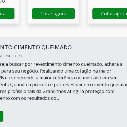
DO
ora
Cotar agora
Cotar agora
ENTO CIMENTO QUEIMADO
ÃO PAULO - SP
eja buscar por revestimento cimento queimado, achará a
 para seu negócio. Realizando uma cotação na maior
2B e conhecendo a maior referência no mercado em seu
ento.Quando a procura é por revestimento cimento queima
es profissionais da Granilithos atingirá proteção com
to com os resultados do...