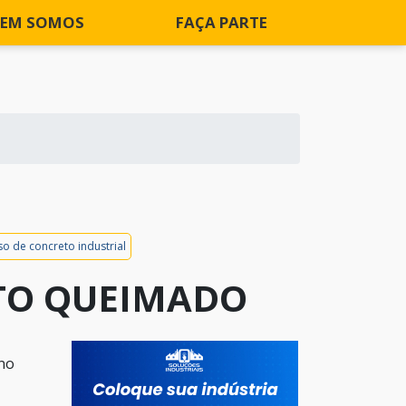
EM SOMOS
FAÇA PARTE
so de concreto industrial
TO QUEIMADO
 no