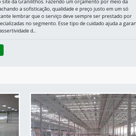
 site da Granilithos. Fazendo um orçamento por meio da
achando a sofisticação, qualidade e preço justo em um só
tante lembrar que o serviço deve sempre ser prestado por
cializadas no segmento. Esse tipo de cuidado ajuda a garan
ssertividade d...