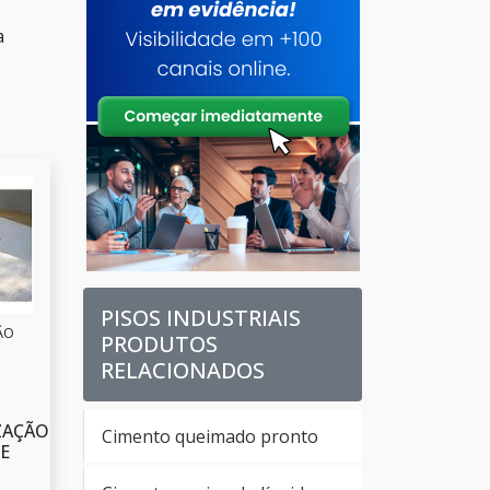
a
PISOS INDUSTRIAIS
ÃO
PRODUTOS
RELACIONADOS
ZAÇÃO
Cimento queimado pronto
E