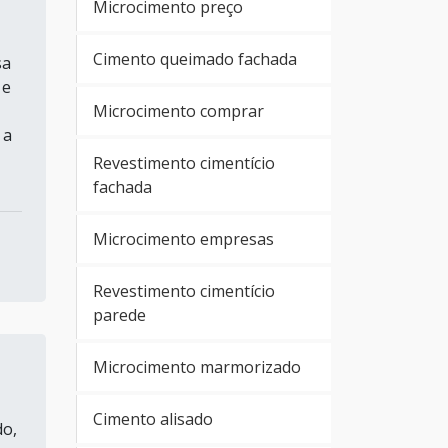
Microcimento preço
Cimento queimado fachada
sa
 e
Microcimento comprar
 a
Revestimento cimentício
fachada
Microcimento empresas
Revestimento cimentício
parede
Microcimento marmorizado
Cimento alisado
do,