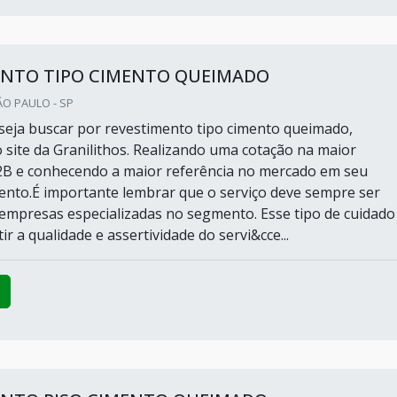
ENTO TIPO CIMENTO QUEIMADO
ÃO PAULO - SP
eja buscar por revestimento tipo cimento queimado,
 site da Granilithos. Realizando uma cotação na maior
2B e conhecendo a maior referência no mercado em seu
nto.É importante lembrar que o serviço deve sempre ser
empresas especializadas no segmento. Esse tipo de cuidado
ir a qualidade e assertividade do servi&cce...