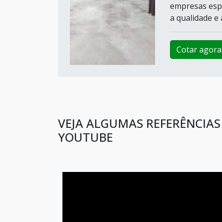
empresas espe
a qualidade e a
Cotar agora
VEJA ALGUMAS REFERÊNCIA
YOUTUBE