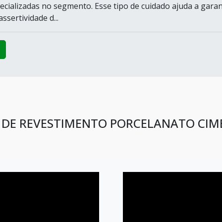
cializadas no segmento. Esse tipo de cuidado ajuda a garan
ssertividade d...
S DE REVESTIMENTO PORCELANATO CI