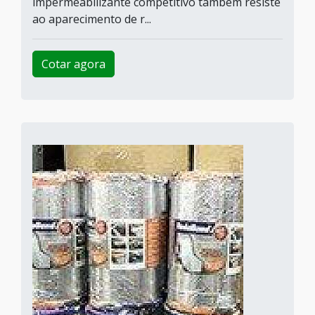
impermeabilizante competitivo também resiste
ao aparecimento de r...
Cotar agora