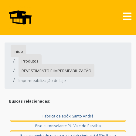
Início
Produtos
REVESTIMENTO E IMPERMEABILIZAÇÃO
Impermeabilização de laje
Buscas relacionadas:
Fabrica de epóxi Santo André
Piso autonivelante PU Vale do Paraíba
Revestimento de piso para cozinha industrial São Paulo