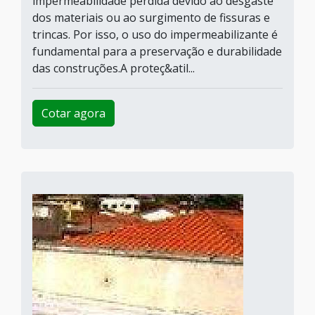
impermeabilidade perdida devido ao desgaste
dos materiais ou ao surgimento de fissuras e
trincas. Por isso, o uso do impermeabilizante é
fundamental para a preservação e durabilidade
das construções.A proteç&atil...
Cotar agora