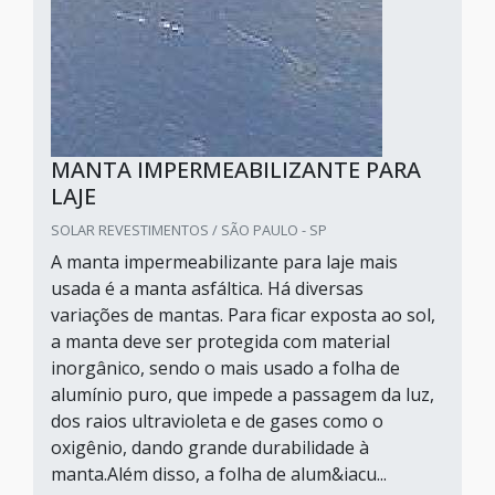
MANTA IMPERMEABILIZANTE PARA
LAJE
SOLAR REVESTIMENTOS / SÃO PAULO - SP
A manta impermeabilizante para laje mais
usada é a manta asfáltica. Há diversas
variações de mantas. Para ficar exposta ao sol,
a manta deve ser protegida com material
inorgânico, sendo o mais usado a folha de
alumínio puro, que impede a passagem da luz,
dos raios ultravioleta e de gases como o
oxigênio, dando grande durabilidade à
manta.Além disso, a folha de alum&iacu...