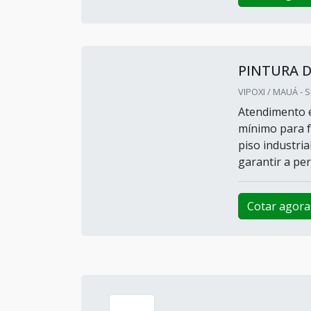
PINTURA D
VIPOXI / MAUÁ - 
Atendimento e
mínimo para f
piso industri
garantir a per
Cotar agora