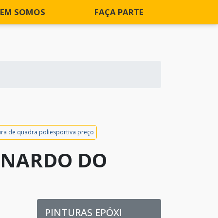
EM SOMOS
FAÇA PARTE
ura de quadra poliesportiva preço
ERNARDO DO
PINTURAS EPÓXI