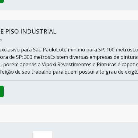
E PISO INDUSTRIAL
SP
xclusivo para São PauloLote mínimo para SP: 100 metrosLo
ora de SP: 300 metrosExistem diversas empresas de pintura
al, porém apenas a Vipoxi Revestimentos e Pinturas é capaz 
feição de seu trabalho para quem possui alto grau de exigê..