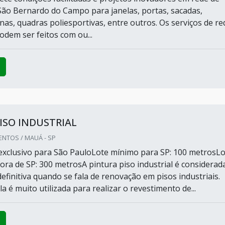
ão Bernardo do Campo para janelas, portas, sacadas,
inas, quadras poliesportivas, entre outros. Os serviços de re
odem ser feitos com ou...
ISO INDUSTRIAL
NTOS / MAUÁ - SP
xclusivo para São PauloLote mínimo para SP: 100 metrosLo
ora de SP: 300 metrosA pintura piso industrial é considerad
efinitiva quando se fala de renovação em pisos industriais.
a é muito utilizada para realizar o revestimento de...