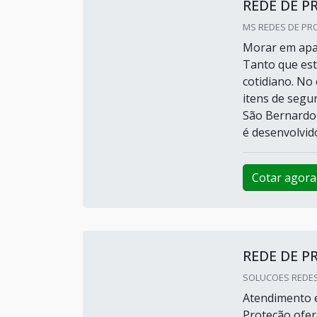
REDE DE 
MS REDES DE PRO
Morar em apar
Tanto que est
cotidiano. No
itens de segu
São Bernard
é desenvolvido
Cotar agora
REDE DE 
SOLUCOES REDES
Atendimento e
Proteção ofer