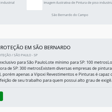
 industrial
Imagem ilustrativa de Pintura de piso industria
São Bernardo do Campo
 PROTEÇÃO EM SÃO BERNARDO
TEÇÃO / SÃO PAULO - SP
xclusivo para São PauloLote mínimo para SP: 100 metrosLo
ora de SP: 300 metrosExistem diversas empresas de pintura
al, porém apenas a Vipoxi Revestimentos e Pinturas é capaz 
feição de seu trabalho para quem possui alto grau de exigê..