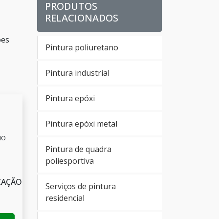
PRODUTOS
RELACIONADOS
ões
Pintura poliuretano
Pintura industrial
Pintura epóxi
Pintura epóxi metal
IO
Pintura de quadra
poliesportiva
ZAÇÃO
Serviços de pintura
residencial