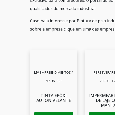
Exclusivo para compradores, o portal do So
qualificados do mercado industrial.
Caso haja interesse por Pintura de piso in
sobre a empresa clique em uma das empresa
MV EMPREENDIMENTOS /
PERSEVERARE 
MAUÁ - SP
VERDE - 
TINTA EPÓXI
IMPERMEABI
AUTONIVELANTE
DE LAJE 
MANT