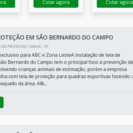
ora
Cotar agora
Cotar agora
PROTEÇÃO EM SÃO BERNARDO DO CAMPO
 DE PROTECAO / MAUÁ - SP
xclusivo para ABC e Zona LesteA instalação de tela de
ão Bernardo do Campo tem o principal foco a prevenção d
olvendo crianças animais de estimação, porém a empresa
ha com tela de proteção para quadras esportivas fazendo
quado da área. Al&...