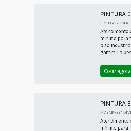
PINTURA E
PINTURAS LÍDER /
Atendimento e
mínimo para f
piso industri
garantir a per
Cotar agora
PINTURA E
MV EMPREENDIME
Atendimento e
mínimo para f