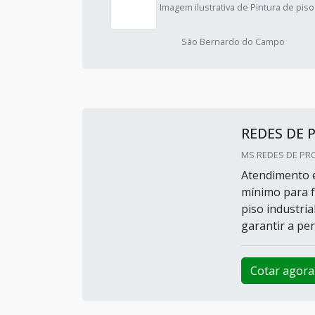
Imagem ilustrativa de Pintura de piso
São Bernardo do Campo
REDES DE
MS REDES DE PRO
Atendimento e
mínimo para f
piso industri
garantir a per
Cotar agora