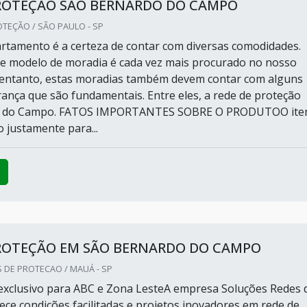
PROTEÇÃO SÃO BERNARDO DO CAMPO
TEÇÃO / SÃO PAULO - SP
tamento é a certeza de contar com diversas comodidades.
e modelo de moradia é cada vez mais procurado no nosso
 entanto, estas moradias também devem contar com alguns
rança que são fundamentais. Entre eles, a rede de proteção
o do Campo. FATOS IMPORTANTES SOBRE O PRODUTOO it
 justamente para...
PROTEÇÃO EM SÃO BERNARDO DO CAMPO
 DE PROTECAO / MAUÁ - SP
xclusivo para ABC e Zona LesteA empresa Soluções Redes 
ece condições facilitadas e projetos inovadores em rede de