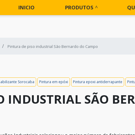
INICIO
PRODUTOS
QU
Pintura de piso industrial São Bernardo do Campo
abilizante Sorocaba
Pintura em epóxi
Pintura epoxi antiderrapante
Pint
SO INDUSTRIAL SÃO B