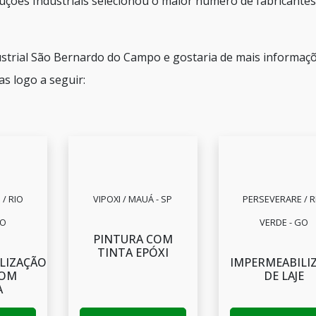
luções Industriais selecionou o maior número de fabricantes
dustrial São Bernardo do Campo e gostaria de mais informaç
s logo a seguir:
/ RIO
VIPOXI / MAUÁ - SP
PERSEVERARE / R
GO
VERDE - GO
PINTURA COM
TINTA EPÓXI
LIZAÇÃO
IMPERMEABILI
COM
DE LAJE
A