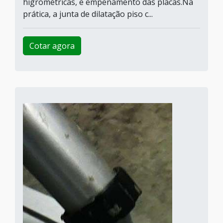
higrométricas, e empenamento das placas.Na
prática, a junta de dilatação piso c...
Cotar agora