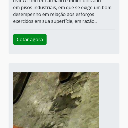
civil. O concreto armado é muito utilizado
em pisos industriais, em que se exige um bom
desempenho em relação aos esforços
exercidos em sua superfície, em razão...
Cotar agora