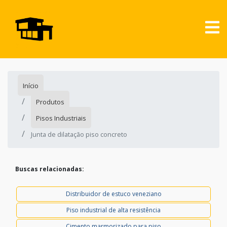
Início
Produtos
Pisos Industriais
Junta de dilatação piso concreto
Buscas relacionadas:
Distribuidor de estuco veneziano
Piso industrial de alta resistência
Cimento marmorizado para piso