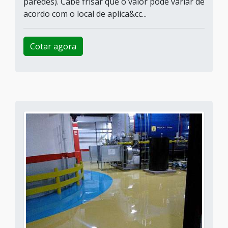
paredes). Cabe frisar que o valor pode variar de
acordo com o local de aplica&cc...
Cotar agora