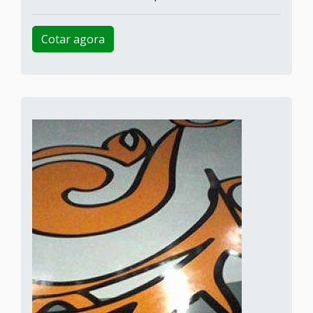
Cotar agora