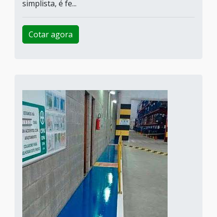
simplista, é fe...
Cotar agora