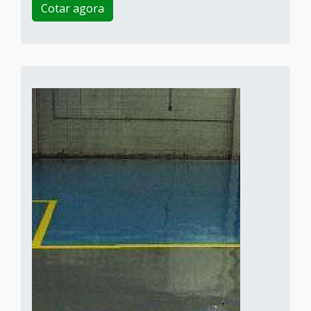
Cotar agora