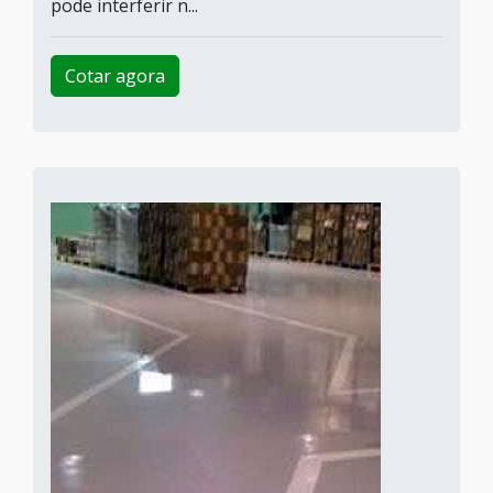
pode interferir n...
Cotar agora