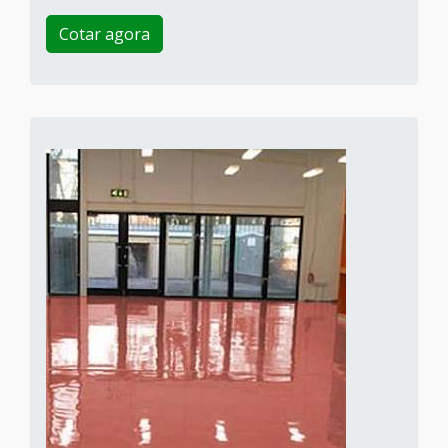
Cotar agora