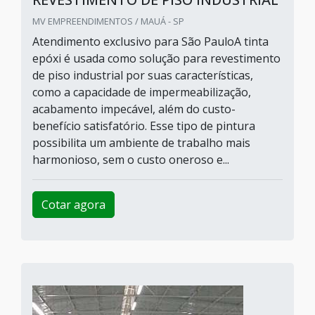
MV EMPREENDIMENTOS / MAUÁ - SP
Atendimento exclusivo para São PauloA tinta
epóxi é usada como solução para revestimento
de piso industrial por suas características,
como a capacidade de impermeabilização,
acabamento impecável, além do custo-
benefício satisfatório. Esse tipo de pintura
possibilita um ambiente de trabalho mais
harmonioso, sem o custo oneroso e...
Cotar agora