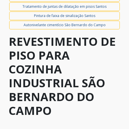
Tratamento de juntas de dilatação em pisos Santos
Pintura de faixa de sinalização Santos
Autonivelante cimentício São Bernardo do Campo
REVESTIMENTO DE
PISO PARA
COZINHA
INDUSTRIAL SÃO
BERNARDO DO
CAMPO