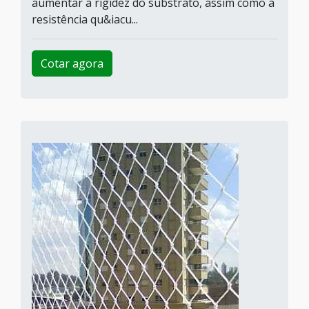
aumentar a rigidez do substrato, assim como a
resistência qu&iacu...
Cotar agora