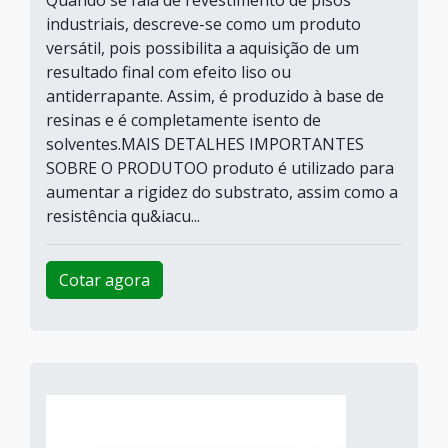
Quando se fala de revestimento de pisos
industriais, descreve-se como um produto
versátil, pois possibilita a aquisição de um
resultado final com efeito liso ou
antiderrapante. Assim, é produzido à base de
resinas e é completamente isento de
solventes.MAIS DETALHES IMPORTANTES
SOBRE O PRODUTOO produto é utilizado para
aumentar a rigidez do substrato, assim como a
resistência qu&iacu...
Cotar agora