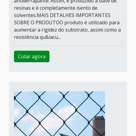
antiderrapante. Assim, é produzido à base de
resinas e é completamente isento de
solventes.MAIS DETALHES IMPORTANTES
SOBRE O PRODUTOO produto é utilizado para
aumentar a rigidez do substrato, assim como a
resistência qu&iacu...
Cotar agora