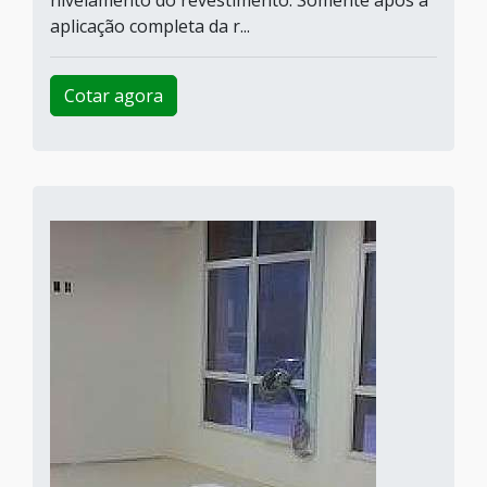
nivelamento do revestimento. Somente após a
aplicação completa da r...
Cotar agora