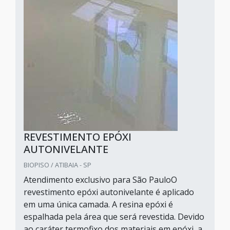
REVESTIMENTO EPÓXI
AUTONIVELANTE
BIOPISO / ATIBAIA - SP
Atendimento exclusivo para São PauloO
revestimento epóxi autonivelante é aplicado
em uma única camada. A resina epóxi é
espalhada pela área que será revestida. Devido
ao caráter termofixo dos materiais em epóxi, a