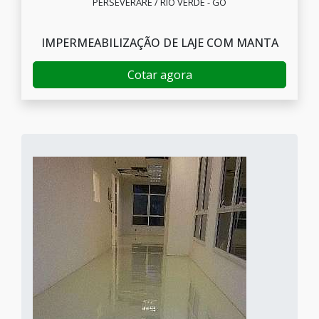
PERSEVERARE / RIO VERDE - GO
IMPERMEABILIZAÇÃO DE LAJE COM MANTA
Cotar agora