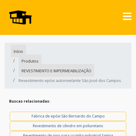
Início
Produtos
REVESTIMENTO E IMPERMEABILIZAÇÃO
Revestimento epóxi autonivelante São José dos Campos
Buscas relacionadas:
Fabrica de epóxi São Bernardo do Campo
Revestimento de cilindro em poliuretano
Revestimento de piso para cozinha industrial Santos