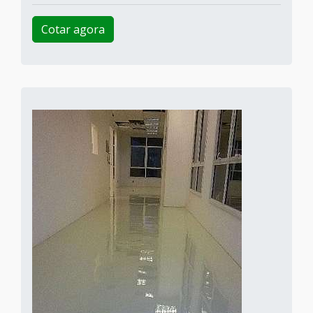
Cotar agora