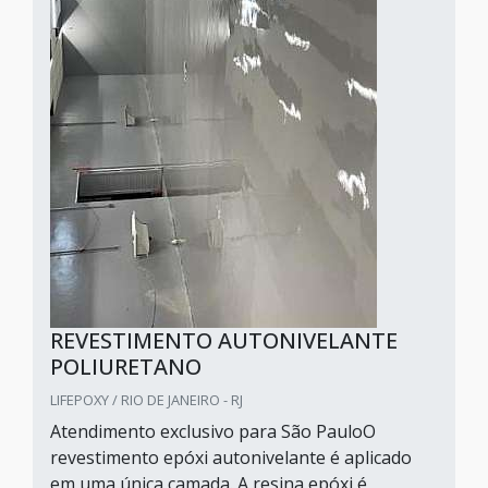
REVESTIMENTO AUTONIVELANTE
POLIURETANO
LIFEPOXY / RIO DE JANEIRO - RJ
Atendimento exclusivo para São PauloO
revestimento epóxi autonivelante é aplicado
em uma única camada. A resina epóxi é