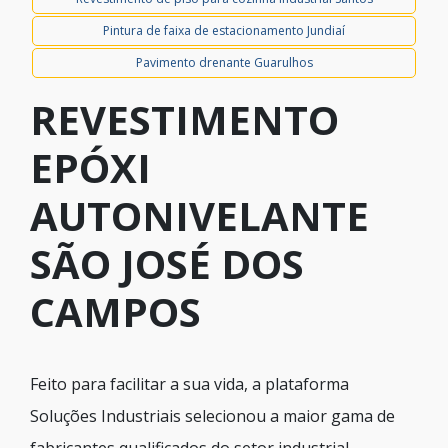
Pintura de faixa de estacionamento Jundiaí
Pavimento drenante Guarulhos
REVESTIMENTO
EPÓXI
AUTONIVELANTE
SÃO JOSÉ DOS
CAMPOS
Feito para facilitar a sua vida, a plataforma
Soluções Industriais selecionou a maior gama de