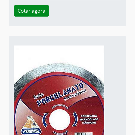
Cotar agora