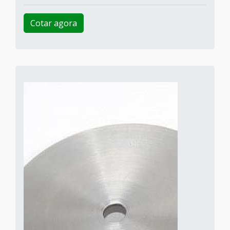
Cotar agora