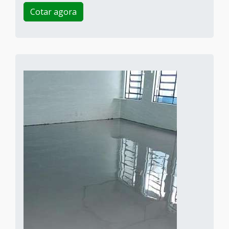
Cotar agora