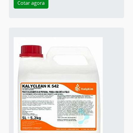
Cotar agora