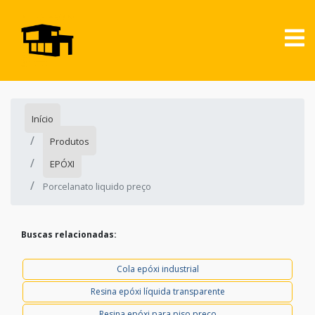
Início
Produtos
EPÓXI
Porcelanato liquido preço
Buscas relacionadas:
Cola epóxi industrial
Resina epóxi líquida transparente
Resina epóxi para piso preço