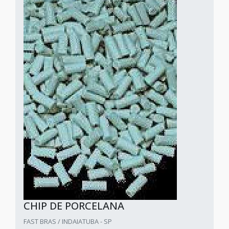
CHIP DE PORCELANA
FAST BRAS / INDAIATUBA - SP