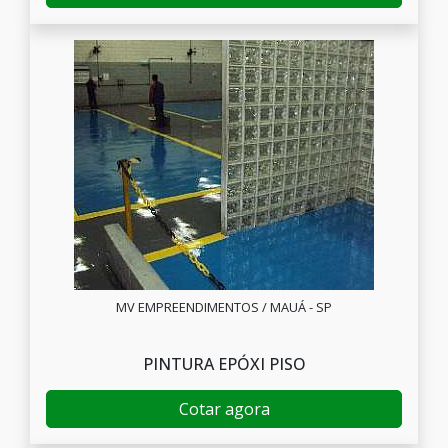
MV EMPREENDIMENTOS / MAUÁ - SP
PINTURA EPÓXI PISO
Cotar agora