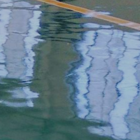
 PAREDE
faça uma cotação