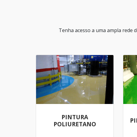
Tenha acesso a uma ampla rede de
PINTURA
PI
POLIURETANO