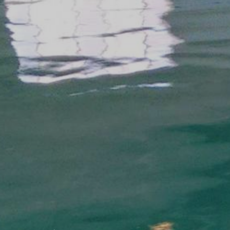
IMPERM
Saiba mais sobre