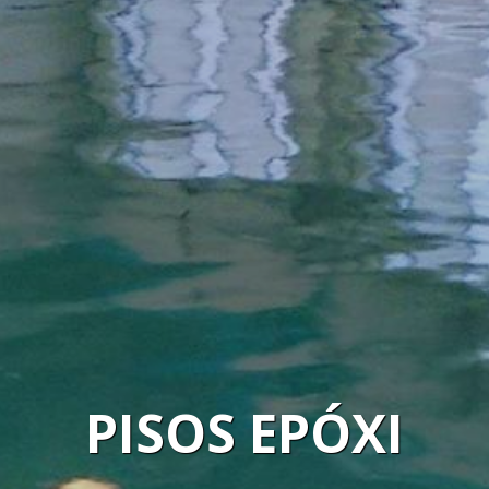
EABILIZANTE PARA
Impermeabilizante para Parede
e 