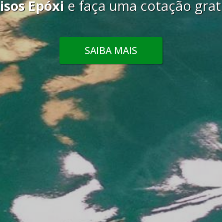
gratuita agora mesmo.
SAIBA MAIS